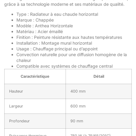
grâce à sa technologie moderne et ses matériaux de qualité.
Type : Radiateur à eau chaude horizontal
Marque : Chappée
Modèle : Anthea Horizontale
Matériau : Acier émaillé
Finition : Peinture résistante aux hautes températures
Installation : Montage mural horizontal
Usage : Chauffage principal ou d’appoint
Convection naturelle pour une diffusion homogène de la
chaleur
Compatible avec systèmes de chauffage central
Caractéristique
Détail
Hauteur
400 mm
Largeur
600 mm
Profondeur
90 mm
Puissance thermique
750 W (à 75/65/20°C)