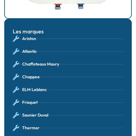
Les marques
Ariston
Atlantic
Chaffoteaux Maury
Chappee
ELM Leblanc
Frisquet
Saunier Duval
Thermor