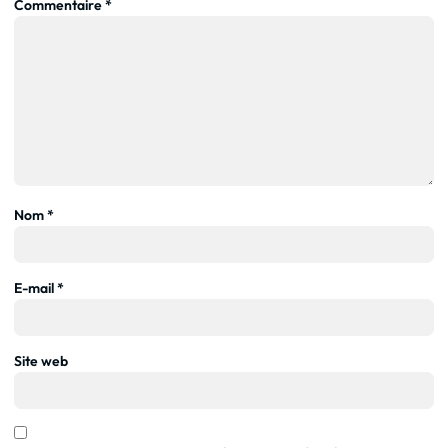
Commentaire
*
Nom
*
E-mail
*
Site web