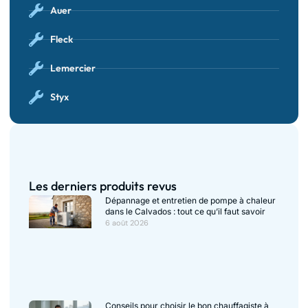
Auer
Fleck
Lemercier
Styx
Les derniers produits revus
Dépannage et entretien de pompe à chaleur
dans le Calvados : tout ce qu’il faut savoir
6 août 2026
Conseils pour choisir le bon chauffagiste à